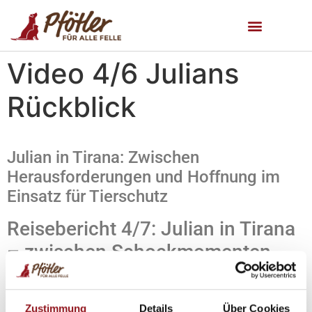
Video 4/6 Julians
Rückblick
Julian in Tirana: Zwischen
Herausforderungen und Hoffnung im
Einsatz für Tierschutz
Reisebericht 4/7: Julian in Tirana
– zwischen Schockmomenten
und Hoffnung
Im vierten Teil unserer Tierschutzreise nach Tirana teilt
Zustimmung
Details
Über Cookies