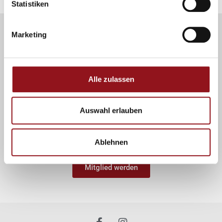
Statistiken
Marketing
Werde ein/e
PfötlerIn
Alle zulassen
Werde auch du Mitglied der Pfötler und unterstütze
unsere Arbeit als Einzelmitglied Aktiv- oder Passiv mit
Auswahl erlauben
einem Jahresbeitrag von CHF 50.00
Familien zahlen einen Pauschalbeitrag mit CHF 100.00
Ablehnen
Mitglied werden