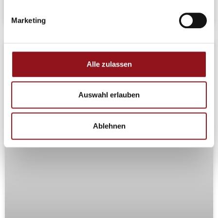
Ria Büchel
16.01.2026
Marketing
EVENT
Alle zulassen
Auswahl erlauben
Ablehnen