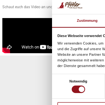
Schaut euch das Video an und vielleicht seid ihr nächstes Mal
Zustimmung
Diese Webseite verwendet 
Wir verwenden Cookies, um I
und die Zugriffe auf unsere 
Website an unsere Partner fü
möglicherweise mit weiteren
der Dienste gesammelt habe
Einwilligungsauswahl
Werd
Notwendig
Werde auch du Mitglie
Aktiv- o