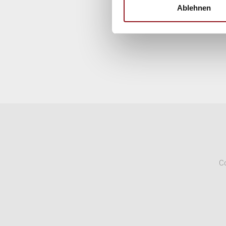
Ablehnen
Famili
Co