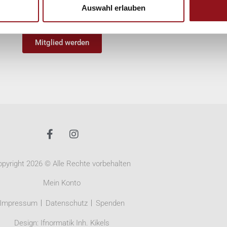
Auswahl erlauben
en zahlen einen Pauschalbeitrag mit CHF 100.00
Mitglied werden
pyright 2026 © Alle Rechte vorbehalten
Mein Konto
Impressum
Datenschutz
Spenden
Design:
Ifnormatik Inh. Kikels