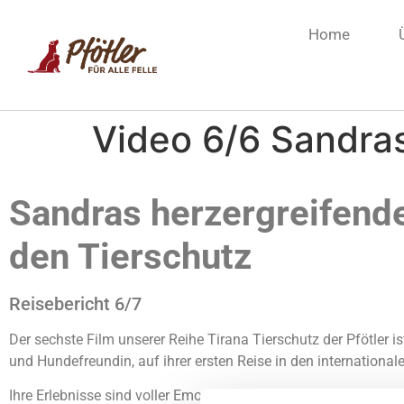
Home
Video 6/6 Sandra
Sandras herzergreifende
den Tierschutz
Reisebericht 6/7
Der sechste Film unserer Reihe Tirana Tierschutz der Pfötler is
und Hundefreundin, auf ihrer ersten Reise in den international
Ihre Erlebnisse sind voller Emotionen, bewegender Momente un