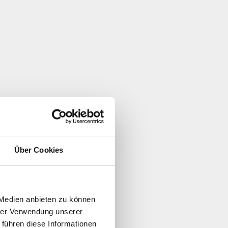
Über Cookies
 Medien anbieten zu können
hrer Verwendung unserer
 führen diese Informationen