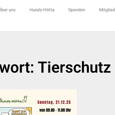
Über uns
Hunds-Hötta
Spenden
Mitglie
wort: Tierschutz