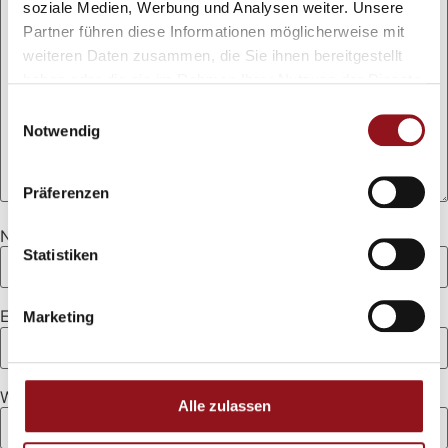
soziale Medien, Werbung und Analysen weiter. Unsere
Partner führen diese Informationen möglicherweise mit
weiteren Daten zusammen, die Sie ihnen bereitgestellt
haben oder die sie im Rahmen Ihrer Nutzung der Dienste
gesammelt haben.
Einwilligungsauswahl
Notwendig
Präferenzen
Name
*
Statistiken
E-Mail-Adresse
*
Marketing
Website
Alle zulassen