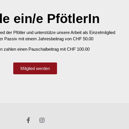
e ein/e PfötlerIn
d der Pfötler und unterstütze unsere Arbeit als Einzelmitglied
der Passiv mit einem Jahresbeitrag von CHF 50.00
en zahlen einen Pauschalbeitrag mit CHF 100.00
Mitglied werden