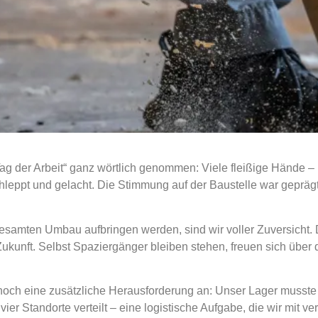
 der Arbeit“ ganz wörtlich genommen: Viele fleißige Hände – 
leppt und gelacht. Die Stimmung auf der Baustelle war gepräg
 gesamten Umbau aufbringen werden, sind wir voller Zuversicht. 
ukunft. Selbst Spaziergänger bleiben stehen, freuen sich über
noch eine zusätzliche Herausforderung an: Unser Lager musste
vier Standorte verteilt – eine logistische Aufgabe, die wir mit v