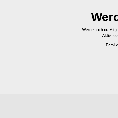
Werd
Werde auch du Mitglie
Aktiv- o
Famili