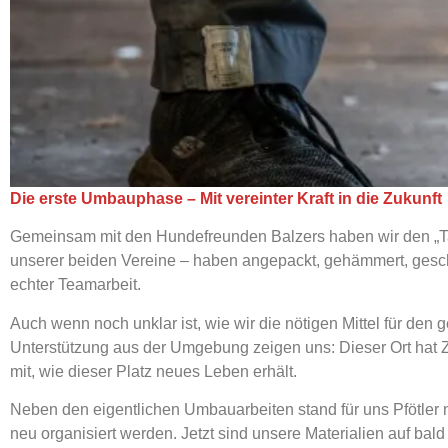
Die erste Umbauphase – Mit vereinter Kraft in die Zukunft
Gemeinsam mit den Hundefreunden Balzers haben wir den „Tag
unserer beiden Vereine – haben angepackt, gehämmert, gesch
echter Teamarbeit.
Auch wenn noch unklar ist, wie wir die nötigen Mittel für den
Unterstützung aus der Umgebung zeigen uns: Dieser Ort hat Z
mit, wie dieser Platz neues Leben erhält.
Neben den eigentlichen Umbauarbeiten stand für uns Pfötler 
neu organisiert werden. Jetzt sind unsere Materialien auf bald 