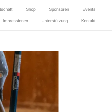
dschaft
Shop
Sponsoren
Events
Impressionen
Unterstützung
Kontakt