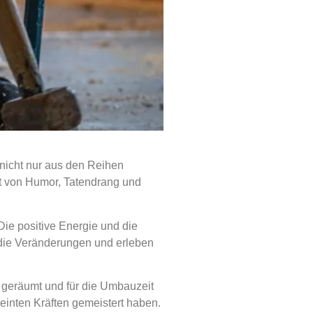
nicht nur aus den Reihen
t von Humor, Tatendrang und
Die positive Energie und die
 die Veränderungen und erleben
 geräumt und für die Umbauzeit
ereinten Kräften gemeistert haben.