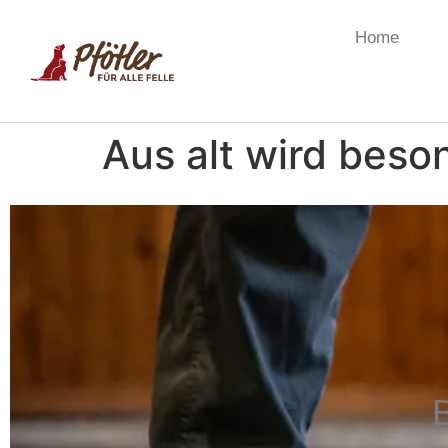
Home
Aus alt wird bes
B