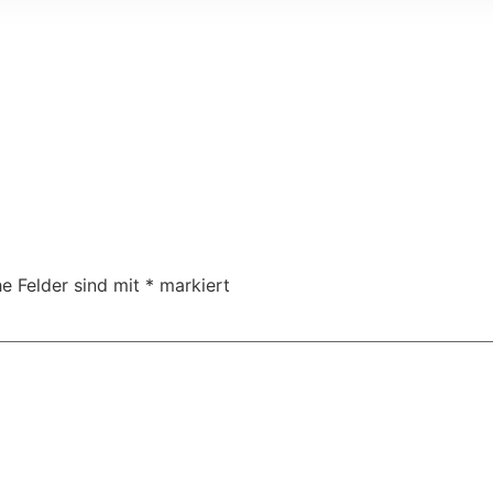
he Felder sind mit
*
markiert