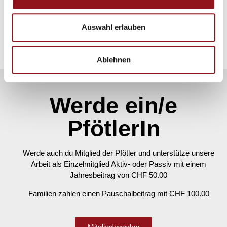
Balzers
,
9496
Liechtenstein
Google Karte anzeigen
Auswahl erlauben
Hundesegnung Maria-Hilf
Frühlingsspaziergang –
ABGESAGT!
Kapelle Balzers
Ablehnen
Werde ein/e
PfötlerIn
Werde auch du Mitglied der Pfötler und unterstütze unsere
Arbeit als Einzelmitglied Aktiv- oder Passiv mit einem
Jahresbeitrag von CHF 50.00
Familien zahlen einen Pauschalbeitrag mit CHF 100.00