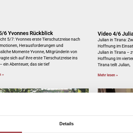
5/6 Yvonnes Rückblick
Video 4/6 Juli
icht 5/7: Yvonnes erste Tierschutzreise nach
Julian in Tirana: 
Emotionen, Herausforderungen und
Hoffnung im Einsatz
sliche Momente Yvonne, Mitgründerin von
Julian in Tirana 
wagte sich auf ihre erste Tierschutzreise ins
Hoffnung Im vierten
 ein Abenteuer, das sie tief
Tirana teilt Julian,
n »
Mehr lesen »
Details