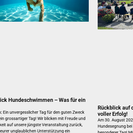
ick Hundeschwimmen – Was für ein
Rückblick auf
k: Ein unvergesslicher Tag für den guten Zweck
voller Erfolg!
ein grossartiger Tag! Wir blicken mit Freude und
Am 30. August 2025
eit auf unsere jüngste Veranstaltung zurück,
Hundesegnung bei d
 eurer unglaublichen Unterstützung ein
besonderer Tag! Mit