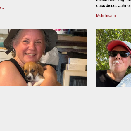
dass dieses Jahr ei
n »
Mehr lesen »