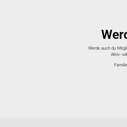
Werd
Werde auch du Mitglie
Aktiv- o
Famili