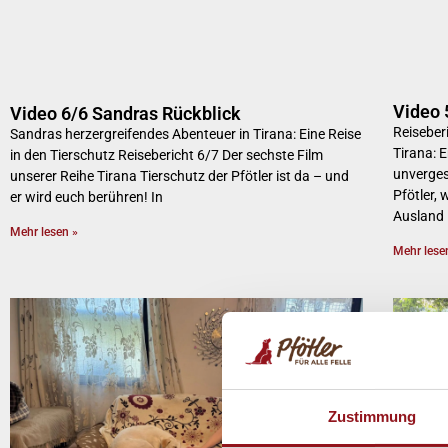
Video 
Video 6/6 Sandras Rückblick
Reiseber
Sandras herzergreifendes Abenteuer in Tirana: Eine Reise
Tirana: 
in den Tierschutz Reisebericht 6/7 Der sechste Film
unverges
unserer Reihe Tirana Tierschutz der Pfötler ist da – und
Pfötler, 
er wird euch berühren! In
Ausland –
Mehr lesen »
Mehr lese
Zustimmung