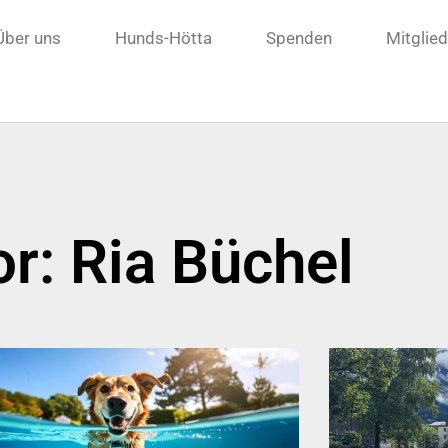
Über uns
Hunds-Hötta
Spenden
Mitglie
or:
Ria Büchel