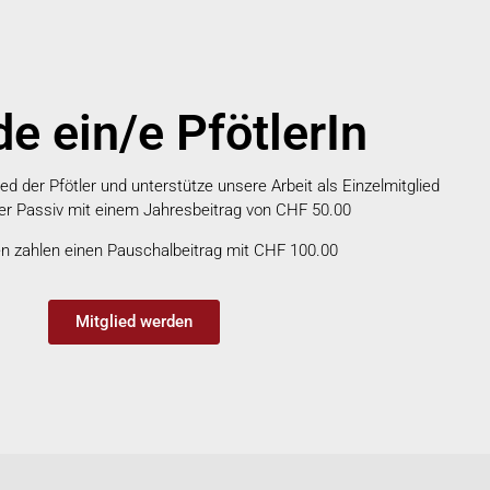
e ein/e PfötlerIn
d der Pfötler und unterstütze unsere Arbeit als Einzelmitglied
der Passiv mit einem Jahresbeitrag von CHF 50.00
en zahlen einen Pauschalbeitrag mit CHF 100.00
Mitglied werden