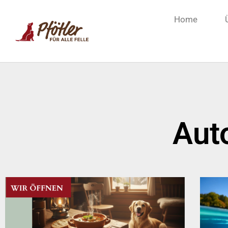
Home
Aut