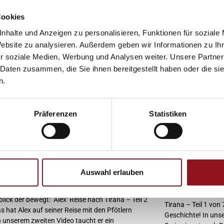
Cookies
nhalte und Anzeigen zu personalisieren, Funktionen für soziale
Website zu analysieren. Außerdem geben wir Informationen zu I
r soziale Medien, Werbung und Analysen weiter. Unsere Partner
 Daten zusammen, die Sie ihnen bereitgestellt haben oder die s
n.
Präferenzen
Statistiken
Auswahl erlauben
Video 1/6 – Bi
2/6 – Alex Rückblick
Tränen, Hoffnung u
lick der bewegt: Alex‘ Reise nach Tirana – Teil 2
Tirana – Teil 1 von
s hat Alex auf seiner Reise mit den Pfötlern
Geschichte! In unse
In unserem zweiten Video taucht er ein