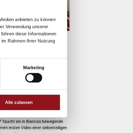
 Medien anbieten zu können
hrer Verwendung unserer
 führen diese Informationen
ie im Rahmen Ihrer Nutzung
Marketing
Alle zulassen
ancas Rückblick
nd Herzblut: Biancas Reise nach
 7 Taucht ein in Biancas bewegende
rem ersten Video einer siebenteiligen