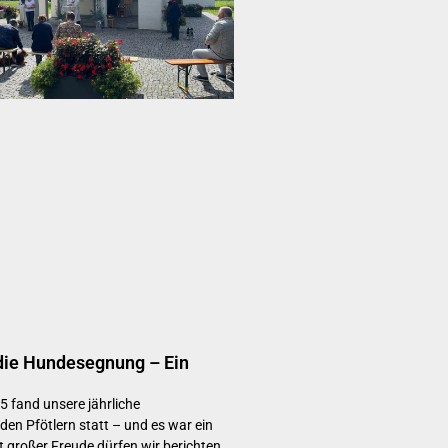
 die Hundesegnung – Ein
 fand unsere jährliche
en Pfötlern statt – und es war ein
 großer Freude dürfen wir berichten,